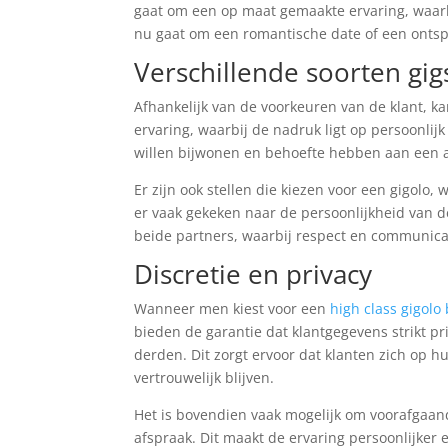
gaat om een op maat gemaakte ervaring, waarbi
nu gaat om een romantische date of een ontspa
Verschillende soorten gig
Afhankelijk van de voorkeuren van de klant, k
ervaring, waarbij de nadruk ligt op persoonlij
willen bijwonen en behoefte hebben aan een a
Er zijn ook stellen die kiezen voor een gigolo
er vaak gekeken naar de persoonlijkheid van 
beide partners, waarbij respect en communicat
Discretie en privacy
Wanneer men kiest voor een
high class gigolo
bieden de garantie dat klantgegevens strikt 
derden. Dit zorgt ervoor dat klanten zich op 
vertrouwelijk blijven.
Het is bovendien vaak mogelijk om voorafgaand
afspraak. Dit maakt de ervaring persoonlijker 