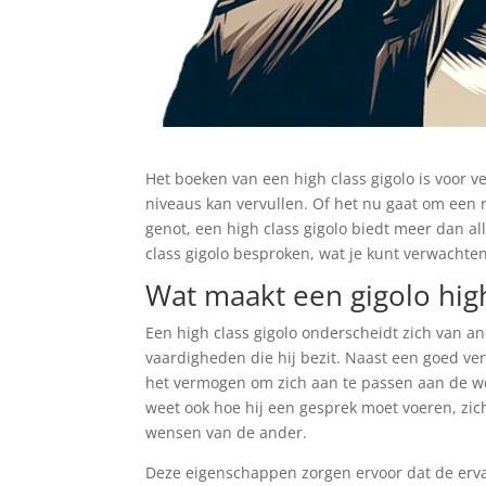
Het boeken van een high class gigolo is voor v
niveaus kan vervullen. Of het nu gaat om een 
genot, een high class gigolo biedt meer dan all
class gigolo besproken, wat je kunt verwachten
Wat maakt een gigolo high
Een high class gigolo onderscheidt zich van an
vaardigheden die hij bezit. Naast een goed ver
het vermogen om zich aan te passen aan de wen
weet ook hoe hij een gesprek moet voeren, zi
wensen van de ander.
Deze eigenschappen zorgen ervoor dat de ervar