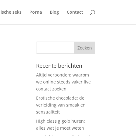
ische seks
Porna
Blog
Contact
Recente berichten
Altijd verbonden: waarom
we online steeds vaker live
contact zoeken
Erotische chocolade: de
verleiding van smaak en
sensualiteit
High class gigolo huren:
alles wat je moet weten