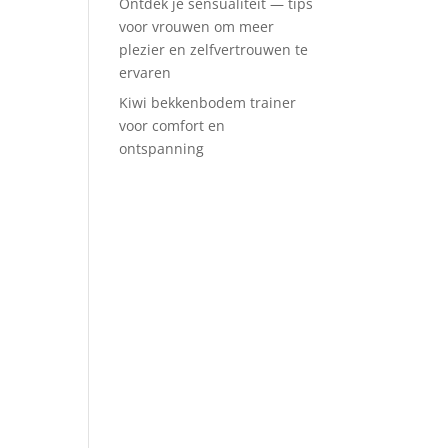
Ontdek je sensualiteit — tips
voor vrouwen om meer
plezier en zelfvertrouwen te
ervaren
Kiwi bekkenbodem trainer
voor comfort en
ontspanning