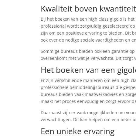
Kwaliteit boven kwantitei
Bij het boeken van een high class gigolo is het
professional wordt zorgvuldig geselecteerd op 
zijn om een positieve ervaring te bieden. Dit b
ook over de nodige sociale vaardigheden en e
Sommige bureaus bieden ook een garantie op te
overeenkomt met wat je verwachtte. Dit zorgt 
Het boeken van een gigolo
Er zijn verschillende manieren om een high cl
professionele bemiddelingsbureaus die gespeci
bureaus bieden vaak maatwerkadvies en zorgen
maakt het proces eenvoudig en zorgt ervoor dat
Daarnaast zijn er vaak mogelijkheden om voor
verwachtingen. Dit kan helpen om een beter ide
Een unieke ervaring