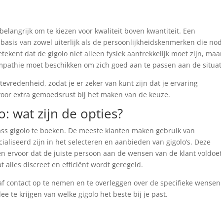
t
 belangrijk om te kiezen voor kwaliteit boven kwantiteit. Een
basis van zowel uiterlijk als de persoonlijkheidskenmerken die no
etekent dat de gigolo niet alleen fysiek aantrekkelijk moet zijn, maa
mpathie moet beschikken om zich goed aan te passen aan de situat
vredenheid, zodat je er zeker van kunt zijn dat je ervaring
voor extra gemoedsrust bij het maken van de keuze.
: wat zijn de opties?
ass gigolo te boeken. De meeste klanten maken gebruik van
aliseerd zijn in het selecteren en aanbieden van gigolo’s. Deze
 ervoor dat de juiste persoon aan de wensen van de klant voldoet
 alles discreet en efficiënt wordt geregeld.
af contact op te nemen en te overleggen over de specifieke wensen
e te krijgen van welke gigolo het beste bij je past.