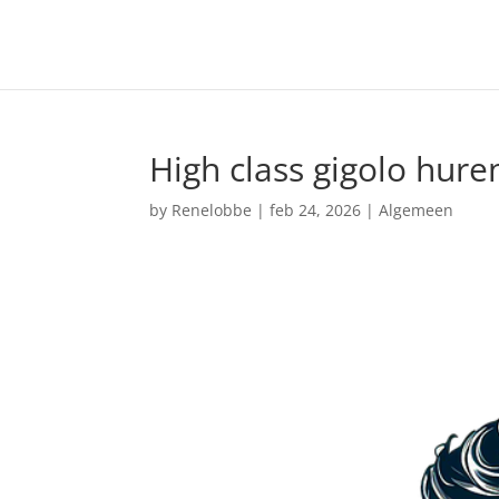
High class gigolo hure
by
Renelobbe
|
feb 24, 2026
|
Algemeen