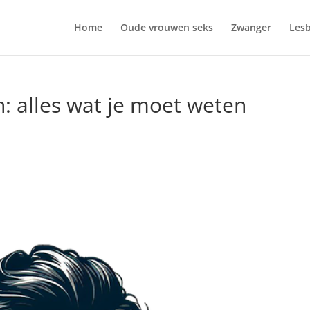
Home
Oude vrouwen seks
Zwanger
Lesb
n: alles wat je moet weten